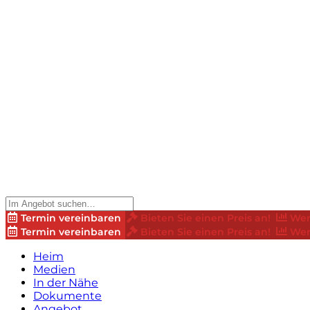
Termin vereinbaren
Bieten Sie einen Preis an!
Wer
Termin vereinbaren
Bieten Sie einen Preis an!
Wer
Heim
Medien
In der Nähe
Dokumente
Angebot