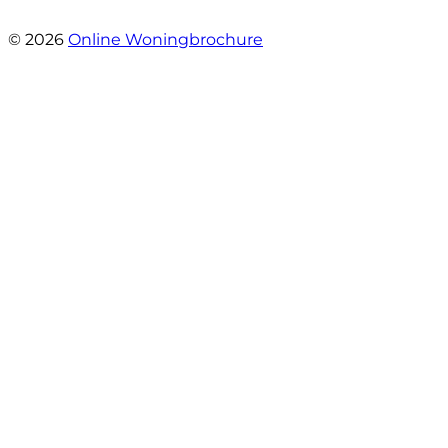
- Gerda Remmers
© 2026
Online Woningbrochure