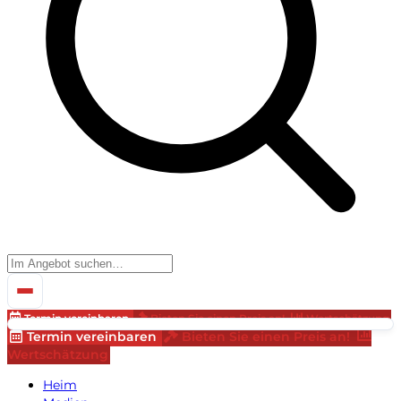
Termin vereinbaren
Bieten Sie einen Preis an!
Wertschätzung
Termin vereinbaren
Bieten Sie einen Preis an!
Wertschätzung
Heim