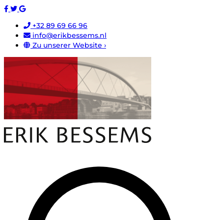
+32 89 69 66 96
info@erikbessems.nl
Zu unserer Website ›