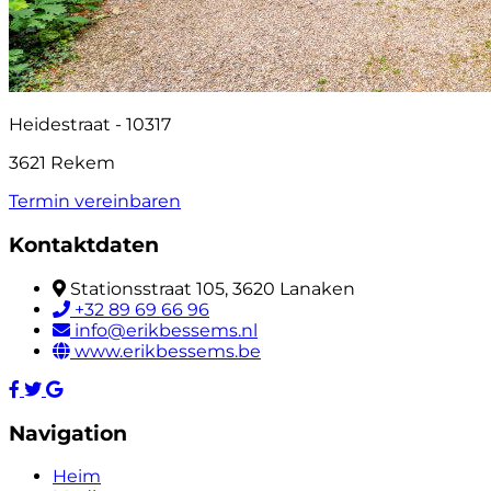
Heidestraat - 10317
3621 Rekem
Termin vereinbaren
Kontaktdaten
Stationsstraat 105, 3620 Lanaken
+32 89 69 66 96
info@erikbessems.nl
www.erikbessems.be
Navigation
Heim