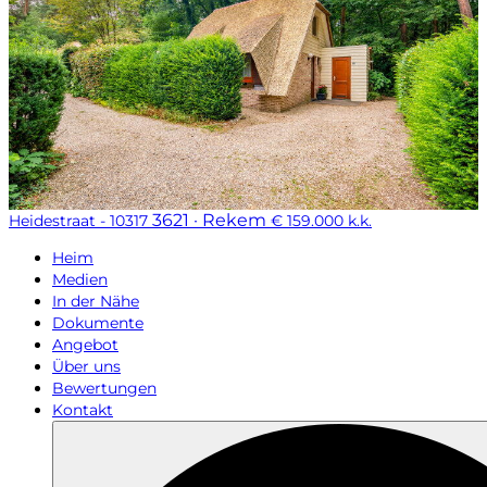
3621 · Rekem
Heidestraat - 10317
€ 159.000 k.k.
Heim
Medien
In der Nähe
Dokumente
Angebot
Über uns
Bewertungen
Kontakt