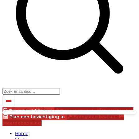
Plan een bezichtiging in
Breng een bod uit!
Waardebepaling
Plan een bezichtiging in
Breng een bod uit!
Waardebepaling
Home