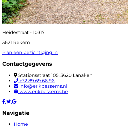
Heidestraat - 10317
3621 Rekem
Plan een bezichtiging in
Contactgegevens
Stationsstraat 105, 3620 Lanaken
+32 89 69 66 96
info@erikbessems.nl
www.erikbessems.be
Navigatie
Home