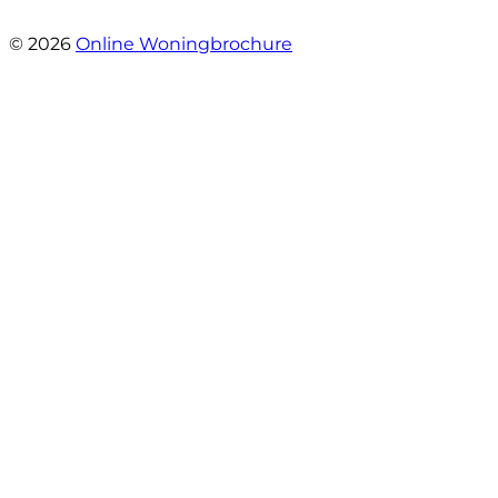
- Gerda Remmers
© 2026
Online Woningbrochure