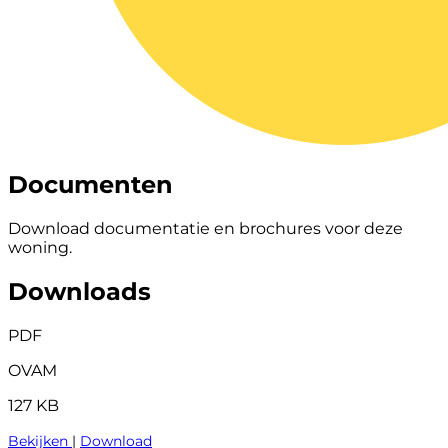
Documenten
Download documentatie en brochures voor deze
woning.
Downloads
PDF
OVAM
127 KB
Bekijken
|
Download