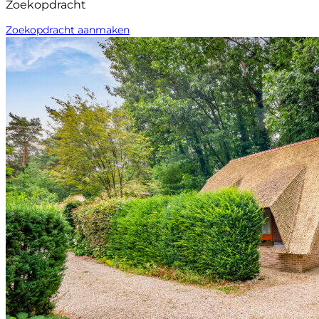
Zoekopdracht
Zoekopdracht aanmaken